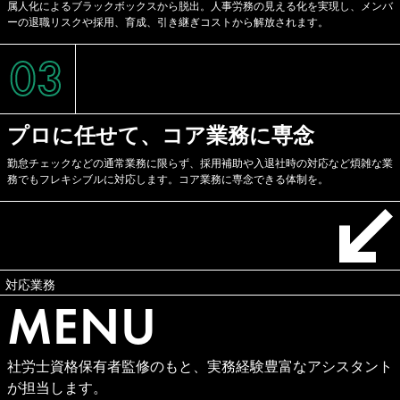
属人化によるブラックボックスから脱出。人事労務の見える化を実現し、メンバ
ーの退職リスクや採用、育成、引き継ぎコストから解放されます。
03
プロに任せて、コア業務に専念
勤怠チェックなどの通常業務に限らず、採用補助や入退社時の対応など煩雑な業
務でもフレキシブルに対応します。コア業務に専念できる体制を。
対応業務
MENU
社労士資格保有者監修のもと、実務経験豊富なアシスタント
が担当します。