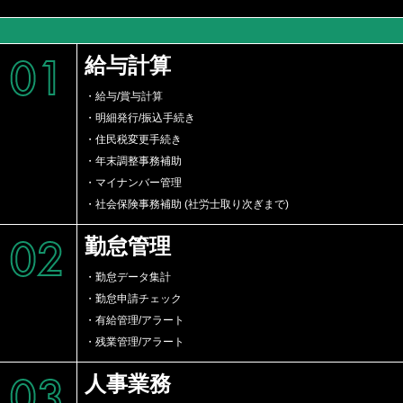
01
給与計算
・給与/賞与計算
・明細発行/振込手続き
・住民税変更手続き
・年末調整事務補助
・マイナンバー管理
・社会保険事務補助 (社労士取り次ぎまで)
02
勤怠管理
・勤怠データ集計
・勤怠申請チェック
・有給管理/アラート
・残業管理/アラート
03
人事業務